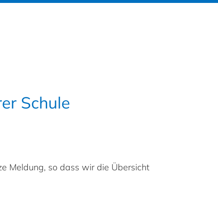
rer Schule
rze Meldung, so dass wir die Übersicht