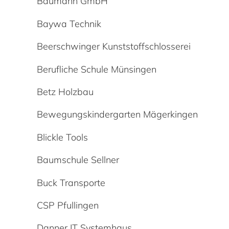
Baumann GmbH
Baywa Technik
Beerschwinger Kunststoffschlosserei
Berufliche Schule Münsingen
Betz Holzbau
Bewegungskindergarten Mägerkingen
Blickle Tools
Baumschule Sellner
Buck Transporte
CSP Pfullingen
Danner IT Systemhaus