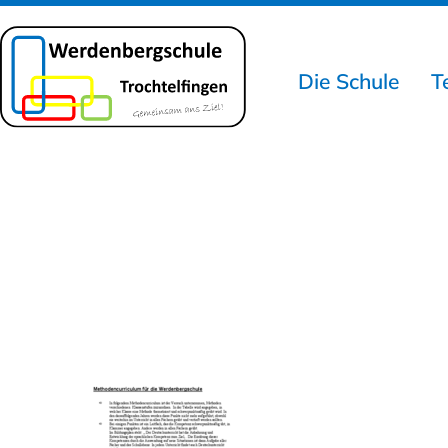
Die Schule
T