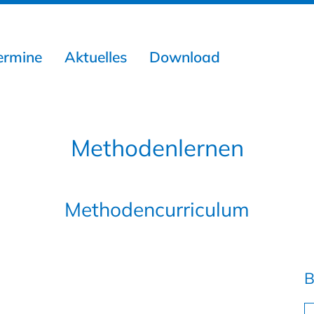
ermine
Aktuelles
Download
Methodenlernen
Methodencurriculum
B