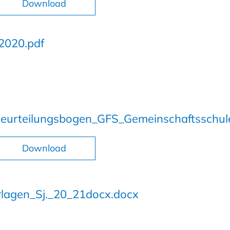
Download
2020.pdf
eurteilungsbogen_GFS_Gemeinschaftsschul
Download
lagen_Sj._20_21docx.docx