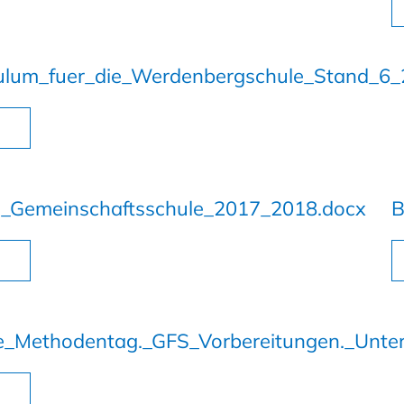
ulum_fuer_die_Werdenbergschule_Stand_6_
FS_Gemeinschaftsschule_2017_2018.docx
B
e_Methodentag._GFS_Vorbereitungen._Unter