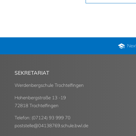
Nex
SEKRETARIAT
Werdenbergschule Trochtelfingen
Hohenbergstraße 13 -19
72818 Trochtelfingen
Telefon: (07124) 93 999 70
poststelle
@
04138769.schule.bwl.de