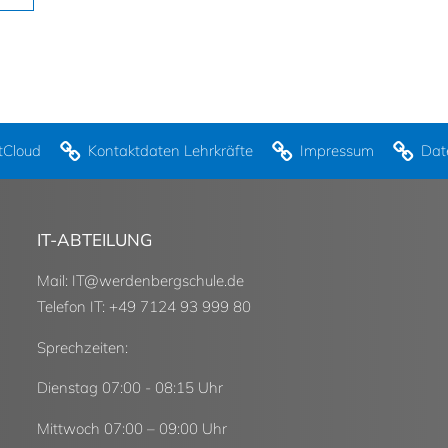
tCloud
Kontaktdaten Lehrkräfte
Impressum
Dat
IT-ABTEILUNG
Mail:
IT
@
werdenbergschule.de
Telefon IT: +49 7124 93 999 80
Sprechzeiten:
Dienstag 07:00 - 08:15 Uhr
Mittwoch 07:00 – 09:00 Uhr