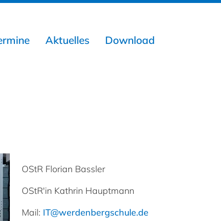
ermine
Aktuelles
Download
OStR Florian Bassler
OStR'in Kathrin Hauptmann
Mail:
IT
@
werdenbergschule.de