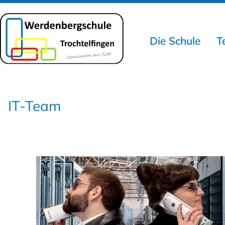
Die Schule
T
IT-Team