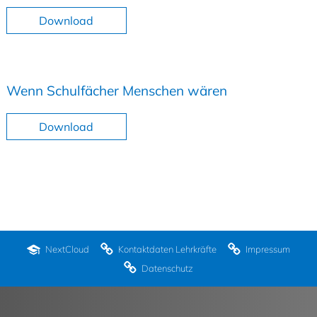
Download
Wenn Schulfächer Menschen wären
Download
NextCloud
Kontaktdaten Lehrkräfte
Impressum
Datenschutz