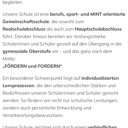
begleiten.
Unsere Schule ist eine
berufs, sport- und MINT orientierte
Gemeinschaftsschule
, die sowohl zum
Realschulabschluss
als auch zum
Hauptschulabschluss
führt. Darüber hinaus bereiten wir leistungsstarke
Schülerinnen und Schüler gezielt auf den Übergang in die
gymnasiale Oberstufe
vor – und das ganz nach dem
Motto:
„FÖRDERN und FORDERN“
.
Ein besonderer Schwerpunkt liegt auf
individualisierten
Lernprozessen
, die den unterschiedlichen Stärken und
Bedürfnissen unserer Schülerinnen und Schüler gerecht
werden. So fördern wir nicht nur schulische Leistungen,
sondern auch persönliche Entwicklung und
Verantwortungsbewusstsein.
Unsere Schule zeichnet sich durch einen
verbindlichen