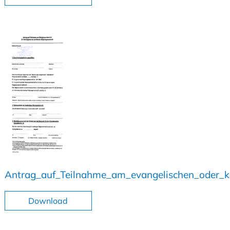
Antrag_auf_Teilnahme_am_evangelischen_oder_kat
Download