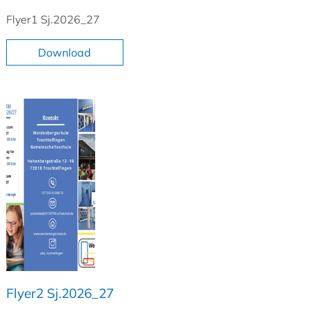
Flyer1 Sj.2026_27
Download
Flyer2 Sj.2026_27