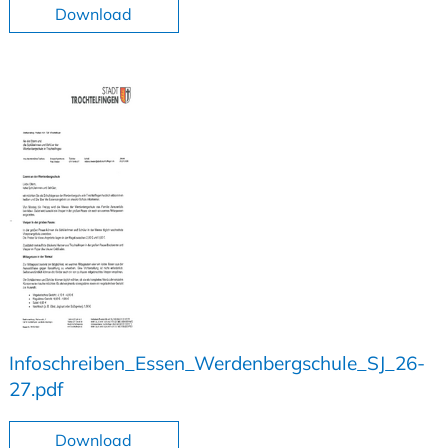
Download
Infoschreiben_Essen_Werdenbergschule_SJ_26-
27.pdf
Download