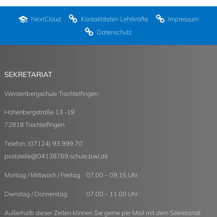
NextCloud
Kontaktdaten Lehrkräfte
Impressum
Datenschutz
SEKRETARIAT
Werdenbergschule Trochtelfingen
Hohenbergstraße 13 -19
72818 Trochtelfingen
Telefon: (07124) 93 999 70
poststelle
@
04138769.schule.bwl.de
Montag / Mittwoch / Freitag 07.00 – 09.15 Uhr
Dienstag / Donnerstag 07.00 – 11.00 Uhr
Außerhalb dieser Zeiten können Sie gerne per Mail mit dem Sekretariat